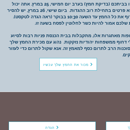
חפשו בביתכם (בדיקת חמץ) בערב יום חמישי, 25 במרץ. אתה יכול
א פרטים בתחילת רוב ההגדות.
ביום שישי, 26 במרץ, יש להסיר
ולשרוף את כל החמץ עד השעה 10:30 בבוקר (ראה הגדה לטקסט).
שלכם אמור להיות כשר לחלוטין לפסח בשעה זו.
ות מאתגרות אלו, מתקבלות בבית הכנסת פניות רבות לסיוע
 דחוף ממשפחות יהודיות נזקקות.
נהוג עם מכירת החמץ שלך
וכנות הרב לתרום כסף למאמץ זה. אנא שקול לתרום כדי לעזור
ים.
מכור את החמץ שלך עכשיו
ך
הגדה